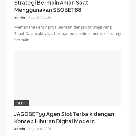
Strategi Bermain Aman Saat
Menggunakan SBOBET88
admin
August 7, 2026
Memahami Pentingnya Bermain dengan Strategi yang
Tepat Dalam aktivitas taruhan bola online, memiliki strategi
bermain...
SLOT
JAGOBET99 Agen Slot Terbaik dengan
Konsep Hiburan Digital Modern
admin
August 6, 2026