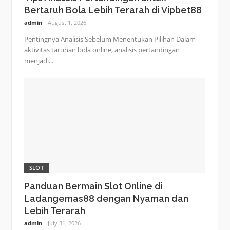
Bertaruh Bola Lebih Terarah di Vipbet88
admin
August 1, 2026
Pentingnya Analisis Sebelum Menentukan Pilihan Dalam
aktivitas taruhan bola online, analisis pertandingan
menjadi...
SLOT
Panduan Bermain Slot Online di
Ladangemas88 dengan Nyaman dan
Lebih Terarah
admin
July 31, 2026