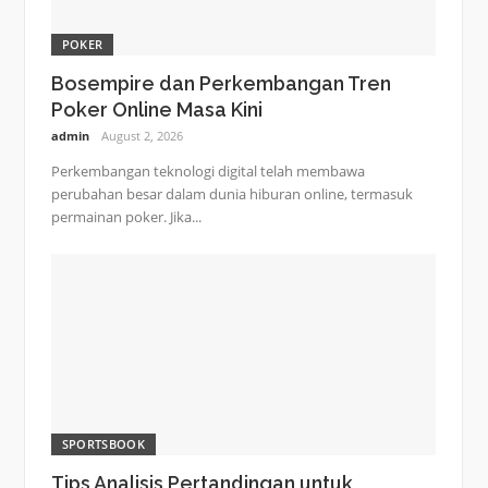
POKER
Bosempire dan Perkembangan Tren
Poker Online Masa Kini
admin
August 2, 2026
Perkembangan teknologi digital telah membawa
perubahan besar dalam dunia hiburan online, termasuk
permainan poker. Jika...
SPORTSBOOK
Tips Analisis Pertandingan untuk