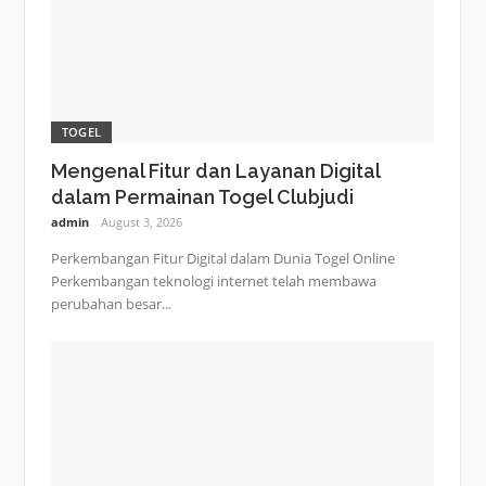
TOGEL
Mengenal Fitur dan Layanan Digital
dalam Permainan Togel Clubjudi
admin
August 3, 2026
Perkembangan Fitur Digital dalam Dunia Togel Online
Perkembangan teknologi internet telah membawa
perubahan besar...