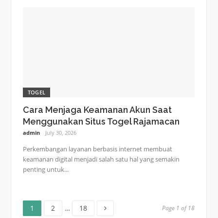
TOGEL
Cara Menjaga Keamanan Akun Saat
Menggunakan Situs Togel Rajamacan
admin
July 30, 2026
Perkembangan layanan berbasis internet membuat
keamanan digital menjadi salah satu hal yang semakin
penting untuk...
Page
Page
Page
Posts
1
2
…
18
Page 1 of 18