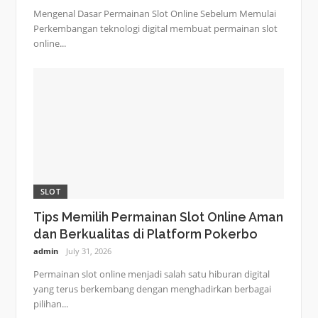
Mengenal Dasar Permainan Slot Online Sebelum Memulai
Perkembangan teknologi digital membuat permainan slot
online...
SLOT
Tips Memilih Permainan Slot Online Aman
dan Berkualitas di Platform Pokerbo
admin
July 31, 2026
Permainan slot online menjadi salah satu hiburan digital
yang terus berkembang dengan menghadirkan berbagai
pilihan...