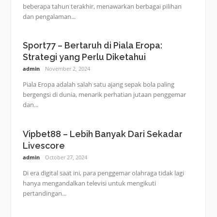
beberapa tahun terakhir, menawarkan berbagai pilihan
dan pengalaman...
Sport77 – Bertaruh di Piala Eropa:
Strategi yang Perlu Diketahui
admin
November 2, 2024
Piala Eropa adalah salah satu ajang sepak bola paling
bergengsi di dunia, menarik perhatian jutaan penggemar
dan...
Vipbet88 – Lebih Banyak Dari Sekadar
Livescore
admin
October 27, 2024
Di era digital saat ini, para penggemar olahraga tidak lagi
hanya mengandalkan televisi untuk mengikuti
pertandingan...