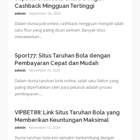
Cashback Mingguan Tertinggi
admin
September 24, 2025
Dalam dunia judi online, cashback mingguan menjadi salah
satu fitur yang paling dicari pemain. Banyak situs
menawarkan...
Sport77: Situs Taruhan Bola dengan
Pembayaran Cepat dan Mudah
admin
November 16, 2024
Dalam dunia taruhan bola online, salah satu faktor yang
paling diperhatikan oleh para petaruh adalah proses
pembayaran....
VIPBET88: Link Situs Taruhan Bola yang
Memberikan Keuntungan Maksimal
admin
November 13, 2024
Dunia taruhan bola kini semakin berkembang dengan