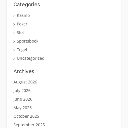
Categories
Kasino
Poker
Slot
Sportsbook
Togel
Uncategorized
Archives
August 2026
July 2026
June 2026
May 2026
October 2025
September 2025