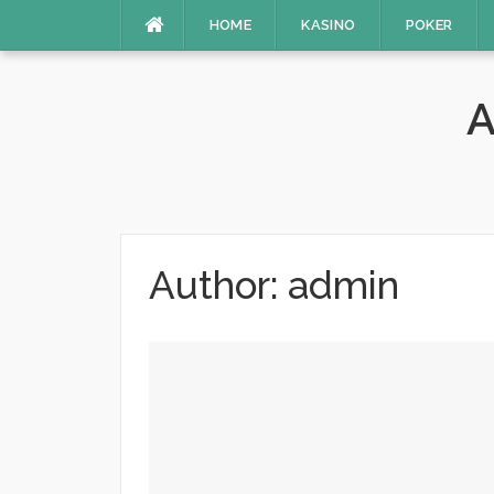
Skip
HOME
KASINO
POKER
to
content
Author:
admin