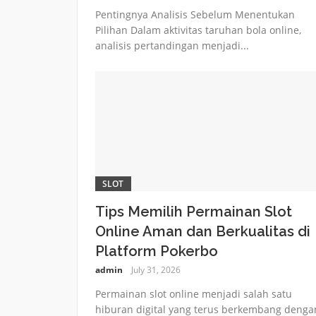
Pentingnya Analisis Sebelum Menentukan
Pilihan Dalam aktivitas taruhan bola online,
analisis pertandingan menjadi...
SLOT
Tips Memilih Permainan Slot
Online Aman dan Berkualitas di
Platform Pokerbo
admin
July 31, 2026
Permainan slot online menjadi salah satu
hiburan digital yang terus berkembang denga