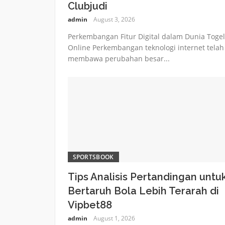
Clubjudi
admin
August 3, 2026
Perkembangan Fitur Digital dalam Dunia Togel
Online Perkembangan teknologi internet telah
membawa perubahan besar...
SPORTSBOOK
Tips Analisis Pertandingan untu
Bertaruh Bola Lebih Terarah di
Vipbet88
admin
August 1, 2026