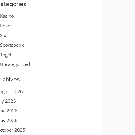
ategories
Kasino
Poker
Slot
Sportsbook
Togel
Uncategorized
rchives
ugust 2026
uly 2026
une 2026
ay 2026
ctober 2025