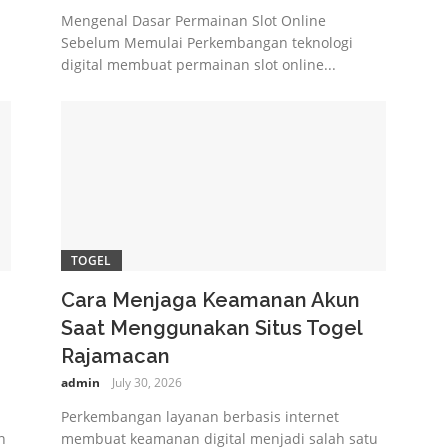
Mengenal Dasar Permainan Slot Online
Sebelum Memulai Perkembangan teknologi
digital membuat permainan slot online...
TOGEL
Cara Menjaga Keamanan Akun
Saat Menggunakan Situs Togel
Rajamacan
admin
July 30, 2026
Perkembangan layanan berbasis internet
n
membuat keamanan digital menjadi salah satu