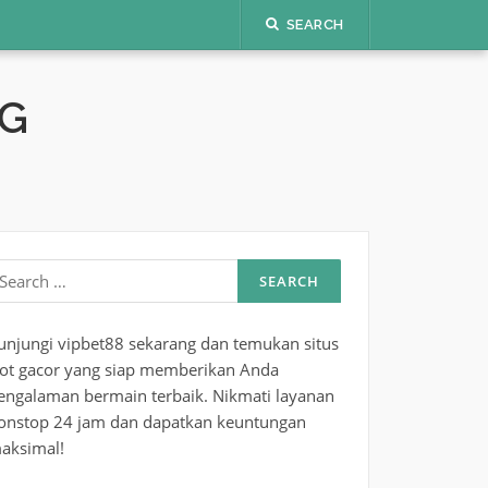
SEARCH
G
earch
r:
unjungi vipbet88 sekarang dan temukan
situs
lot gacor
yang siap memberikan Anda
engalaman bermain terbaik. Nikmati layanan
onstop 24 jam dan dapatkan keuntungan
aksimal!