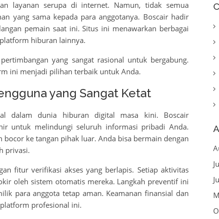
an layanan serupa di internet. Namun, tidak semua
C
an yang sama kepada para anggotanya. Boscair hadir
alangan pemain saat ini. Situs ini menawarkan berbagai
platform hiburan lainnya.
pertimbangan yang sangat rasional untuk bergabung.
rm ini menjadi pilihan terbaik untuk Anda.
engguna yang Sangat Ketat
l dalam dunia hiburan digital masa kini. Boscair
ir untuk melindungi seluruh informasi pribadi Anda.
A
an bocor ke tangan pihak luar. Anda bisa bermain dengan
A
 privasi.
J
an fitur verifikasi akses yang berlapis. Setiap aktivitas
J
kir oleh sistem otomatis mereka. Langkah preventif ini
milik para anggota tetap aman. Keamanan finansial dan
M
platform profesional ini.
O