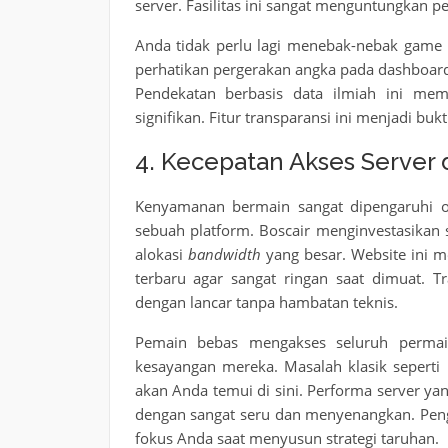
server. Fasilitas ini sangat menguntungkan 
Anda tidak perlu lagi menebak-nebak gam
perhatikan pergerakan angka pada dashboard
Pendekatan berbasis data ilmiah ini me
signifikan. Fitur transparansi ini menjadi bukt
4. Kecepatan Akses Server 
Kenyamanan bermain sangat dipengaruhi ole
sebuah platform. Boscair menginvestasikan s
alokasi
bandwidth
yang besar. Website ini 
terbaru agar sangat ringan saat dimuat. T
dengan lancar tanpa hambatan teknis.
Pemain bebas mengakses seluruh permain
kesayangan mereka. Masalah klasik sepert
akan Anda temui di sini. Performa server y
dengan sangat seru dan menyenangkan. Pen
fokus Anda saat menyusun strategi taruhan.