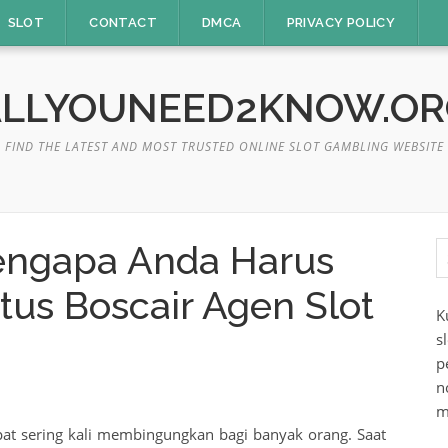
SLOT
CONTACT
DMCA
PRIVACY POLICY
ALLYOUNEED2KNOW.OR
FIND THE LATEST AND MOST TRUSTED ONLINE SLOT GAMBLING WEBSITE
S
Mengapa Anda Harus
fo
itus Boscair Agen Slot
K
s
p
n
m
pat sering kali membingungkan bagi banyak orang. Saat