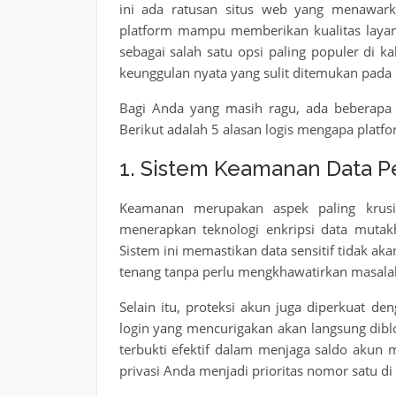
ini ada ratusan situs web yang menawark
platform mampu memberikan kualitas layan
sebagai salah satu opsi paling populer di k
keunggulan nyata yang sulit ditemukan pada 
Bagi Anda yang masih ragu, ada beberapa 
Berikut adalah 5 alasan logis mengapa platfo
1. Sistem Keamanan Data P
Keamanan merupakan aspek paling krusia
menerapkan teknologi enkripsi data mutakh
Sistem ini memastikan data sensitif tidak ak
tenang tanpa perlu mengkhawatirkan masalah
Selain itu, proteksi akun juga diperkuat deng
login yang mencurigakan akan langsung diblo
terbukti efektif dalam menjaga saldo akun 
privasi Anda menjadi prioritas nomor satu di 