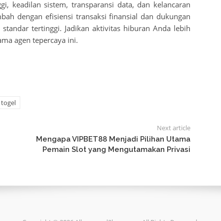
ggi, keadilan sistem, transparansi data, dan kelancaran
ah dengan efisiensi transaksi finansial dan dukungan
andar tertinggi. Jadikan aktivitas hiburan Anda lebih
ma agen tepercaya ini.
togel
Next article
Mengapa VIPBET88 Menjadi Pilihan Utama
Pemain Slot yang Mengutamakan Privasi