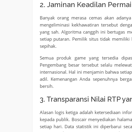
2. Jaminan Keadilan Perma
Banyak orang merasa cemas akan adanya m
mengeliminasi kekhawatiran tersebut den
yang sah. Algoritma canggih ini bertugas 
setiap putaran. Pemilik situs tidak memil
sepihak.
Semua produk game yang tersedia dipaso
Pengembang besar tersebut selalu melewati
internasional. Hal ini menjamin bahwa seti
adil. Kemenangan Anda sepenuhnya bergan
bersih.
3. Transparansi Nilai RTP y
Alasan logis ketiga adalah ketersediaan inf
kepada publik. Boscair menyediakan halam
setiap hari. Data statistik ini diperbarui s