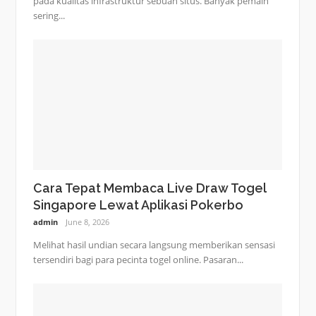
pada kualitas infrastruktur sebuah situs. Banyak pemain
sering...
Cara Tepat Membaca Live Draw Togel
Singapore Lewat Aplikasi Pokerbo
admin
June 8, 2026
Melihat hasil undian secara langsung memberikan sensasi
tersendiri bagi para pecinta togel online. Pasaran...