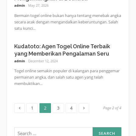
admin
May 27, 2026
Bermain togel online bukan hanya tentang menebak angka
secara acak dengan mengandalkan keberuntungan. Salah
satu kunci...
Kudatoto: Agen Togel Online Terbaik
yang Memberikan Pengalaman Seru
admin
December 12, 2024
Togel online semakin populer di kalangan para penggemar
permainan angka, dan salah satu agen yang telah
membuktikan...
Page
Page
Page
Page
Posts
1
2
3
4
Page 2 of 4
pagination
Search
for: