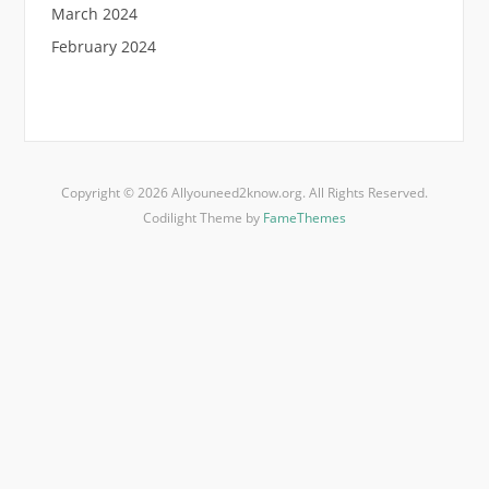
March 2024
February 2024
Copyright © 2026 Allyouneed2know.org. All Rights Reserved.
Codilight Theme by
FameThemes