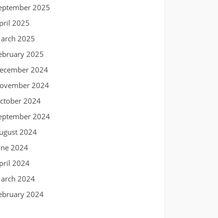
eptember 2025
pril 2025
arch 2025
ebruary 2025
ecember 2024
ovember 2024
ctober 2024
eptember 2024
ugust 2024
une 2024
pril 2024
arch 2024
ebruary 2024