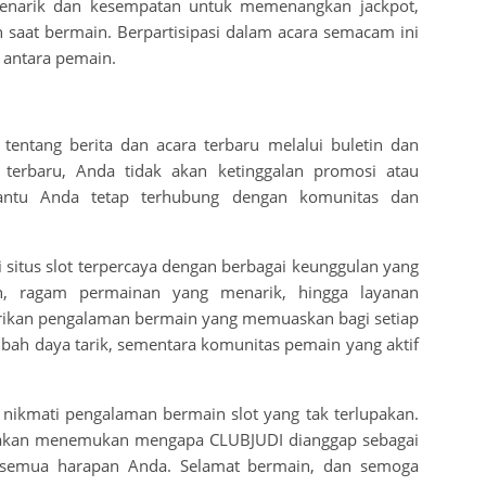
menarik dan kesempatan untuk memenangkan jackpot,
saat bermain. Berpartisipasi dalam acara semacam ini
 antara pemain.
entang berita dan acara terbaru melalui buletin dan
 terbaru, Anda tidak akan ketinggalan promosi atau
antu Anda tetap terhubung dengan komunitas dan
situs slot terpercaya dengan berbagai keunggulan yang
n, ragam permainan yang menarik, hingga layanan
rikan pengalaman bermain yang memuaskan bagi setiap
h daya tarik, sementara komunitas pemain yang aktif
nikmati pengalaman bermain slot yang tak terlupakan.
a akan menemukan mengapa CLUBJUDI dianggap sebagai
i semua harapan Anda. Selamat bermain, dan semoga