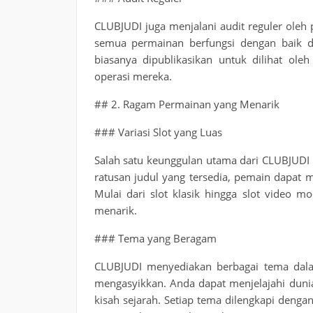
CLUBJUDI juga menjalani audit reguler oleh
semua permainan berfungsi dengan baik da
biasanya dipublikasikan untuk dilihat ol
operasi mereka.
## 2. Ragam Permainan yang Menarik
### Variasi Slot yang Luas
Salah satu keunggulan utama dari CLUBJUDI 
ratusan judul yang tersedia, pemain dapat 
Mulai dari slot klasik hingga slot video 
menarik.
### Tema yang Beragam
CLUBJUDI menyediakan berbagai tema dal
mengasyikkan. Anda dapat menjelajahi dunia 
kisah sejarah. Setiap tema dilengkapi denga