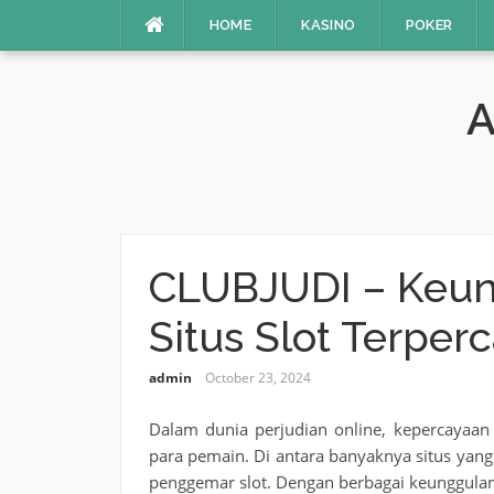
Skip
HOME
KASINO
POKER
to
content
CLUBJUDI – Keun
Situs Slot Terper
admin
October 23, 2024
Dalam dunia perjudian online, kepercayaan
para pemain. Di antara banyaknya situs yang
penggemar slot. Dengan berbagai keunggula