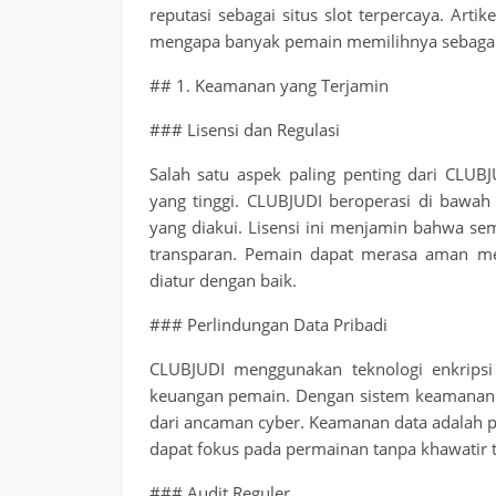
reputasi sebagai situs slot terpercaya. Art
mengapa banyak pemain memilihnya sebagai 
## 1. Keamanan yang Terjamin
### Lisensi dan Regulasi
Salah satu aspek paling penting dari CLU
yang tinggi. CLUBJUDI beroperasi di bawah l
yang diakui. Lisensi ini menjamin bahwa s
transparan. Pemain dapat merasa aman me
diatur dengan baik.
### Perlindungan Data Pribadi
CLUBJUDI menggunakan teknologi enkripsi 
keuangan pemain. Dengan sistem keamanan y
dari ancaman cyber. Keamanan data adalah 
dapat fokus pada permainan tanpa khawatir t
### Audit Reguler