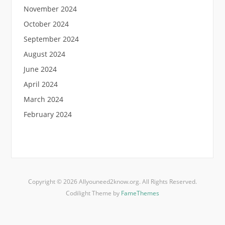
November 2024
October 2024
September 2024
August 2024
June 2024
April 2024
March 2024
February 2024
Copyright © 2026 Allyouneed2know.org. All Rights Reserved.
Codilight Theme by
FameThemes