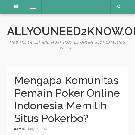
Skip
Menu
to
content
ALLYOUNEED2KNOW.O
FIND THE LATEST AND MOST TRUSTED ONLINE SLOT GAMBLING
WEBSITE
Mengapa Komunitas
Pemain Poker Online
Indonesia Memilih
Situs Pokerbo?
admin
May 30, 2026