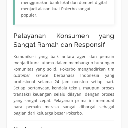
menggunakan bank lokal dan dompet digital
menjadi alasan kuat Pokerbo sangat
populer.
Pelayanan Konsumen yang
Sangat Ramah dan Responsif
Komunikasi yang baik antara agen dan pemain
menjadi kunci utama dalam membangun hubungan
komunitas yang solid. Pokerbo menghadirkan tim
customer service
berbahasa Indonesia yang
profesional selama 24 jam nonstop setiap hari.
Setiap pertanyaan, kendala teknis, maupun proses
transaksi keuangan selalu dilayani dengan proses
yang sangat cepat. Pelayanan prima ini membuat
para pemain merasa sangat dihargai sebagai
bagian dari keluarga besar Pokerbo.