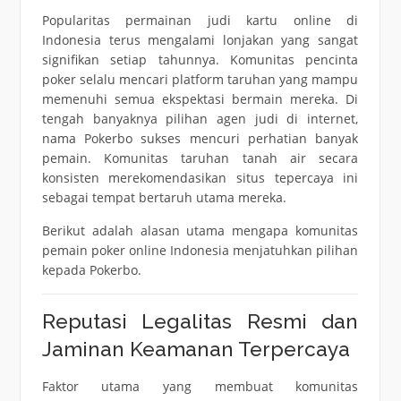
Popularitas permainan judi kartu online di
Indonesia terus mengalami lonjakan yang sangat
signifikan setiap tahunnya. Komunitas pencinta
poker selalu mencari platform taruhan yang mampu
memenuhi semua ekspektasi bermain mereka. Di
tengah banyaknya pilihan agen judi di internet,
nama Pokerbo sukses mencuri perhatian banyak
pemain. Komunitas taruhan tanah air secara
konsisten merekomendasikan situs tepercaya ini
sebagai tempat bertaruh utama mereka.
Berikut adalah alasan utama mengapa komunitas
pemain poker online Indonesia menjatuhkan pilihan
kepada Pokerbo.
Reputasi Legalitas Resmi dan
Jaminan Keamanan Terpercaya
Faktor utama yang membuat komunitas