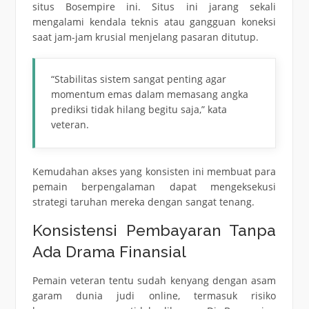
situs Bosempire ini. Situs ini jarang sekali
mengalami kendala teknis atau gangguan koneksi
saat jam-jam krusial menjelang pasaran ditutup.
“Stabilitas sistem sangat penting agar
momentum emas dalam memasang angka
prediksi tidak hilang begitu saja,” kata
veteran.
Kemudahan akses yang konsisten ini membuat para
pemain berpengalaman dapat mengeksekusi
strategi taruhan mereka dengan sangat tenang.
Konsistensi Pembayaran Tanpa
Ada Drama Finansial
Pemain veteran tentu sudah kenyang dengan asam
garam dunia judi online, termasuk risiko