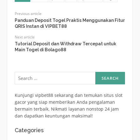
Previous article
Panduan Deposit Togel Praktis Menggunakan Fitur
QRIS Instan di VIPBET88
Next article
Tutorial Deposit dan Withdraw Tercepat untuk
Main Togel di Bolago88
Search
for:
Kunjungi vipbet88 sekarang dan temukan
situs slot
gacor
yang siap memberikan Anda pengalaman
bermain terbaik. Nikmati layanan nonstop 24 jam
dan dapatkan keuntungan maksimal!
Categories