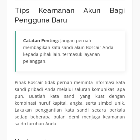
Tips Keamanan Akun Bagi
Pengguna Baru
Catatan Penting:
Jangan pernah
membagikan kata sandi akun Boscair Anda
kepada pihak lain, termasuk layanan
pelanggan.
Pihak Boscair tidak pernah meminta informasi kata
sandi pribadi Anda melalui saluran komunikasi apa
pun. Buatlah kata sandi yang kuat dengan
kombinasi huruf kapital, angka, serta simbol unik.
Lakukan penggantian kata sandi secara berkala
setiap beberapa bulan demi menjaga keamanan
saldo taruhan Anda.