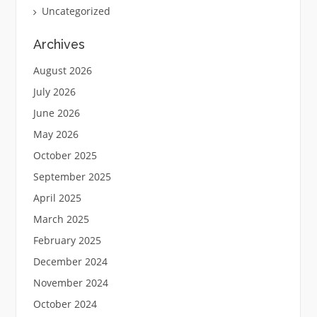
Uncategorized
Archives
August 2026
July 2026
June 2026
May 2026
October 2025
September 2025
April 2025
March 2025
February 2025
December 2024
November 2024
October 2024