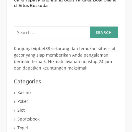
di Situs Boskuda
Search
for:
Kunjungi vipbet88 sekarang dan temukan
situs slot
gacor
yang siap memberikan Anda pengalaman
bermain terbaik. Nikmati layanan nonstop 24 jam
dan dapatkan keuntungan maksimal!
Categories
Kasino
Poker
Slot
Sportsbook
Togel