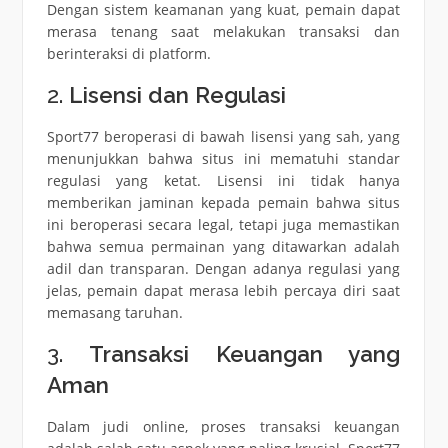
Dengan sistem keamanan yang kuat, pemain dapat
merasa tenang saat melakukan transaksi dan
berinteraksi di platform.
2.
Lisensi dan Regulasi
Sport77 beroperasi di bawah lisensi yang sah, yang
menunjukkan bahwa situs ini mematuhi standar
regulasi yang ketat. Lisensi ini tidak hanya
memberikan jaminan kepada pemain bahwa situs
ini beroperasi secara legal, tetapi juga memastikan
bahwa semua permainan yang ditawarkan adalah
adil dan transparan. Dengan adanya regulasi yang
jelas, pemain dapat merasa lebih percaya diri saat
memasang taruhan.
3.
Transaksi Keuangan yang
Aman
Dalam judi online, proses transaksi keuangan