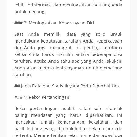
lebih terinformasi dan meningkatkan peluang Anda
untuk menang.
### 2. Meningkatkan Kepercayaan Diri
Saat Anda memiliki data yang solid untuk
mendukung keputusan taruhan Anda, kepercayaan
diri Anda juga meningkat. Ini penting, terutama
ketika Anda harus memilih antara beberapa opsi
taruhan. Ketika Anda tahu apa yang Anda lakukan,
Anda akan merasa lebih nyaman untuk memasang
taruhan.
## Jenis Data dan Statistik yang Perlu Diperhatikan
### 1. Rekor Pertandingan
Rekor pertandingan adalah salah satu statistik
paling mendasar yang harus diperhatikan. Ini
mencakup jumlah kemenangan, kekalahan, dan
hasil imbang yang diperoleh tim selama periode
tertentu. Memperhatikan rekor home dan away juga