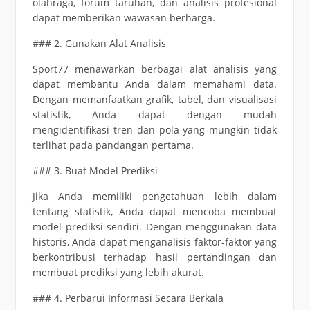
olahraga, forum taruhan, dan analisis profesional
dapat memberikan wawasan berharga.
### 2. Gunakan Alat Analisis
Sport77 menawarkan berbagai alat analisis yang
dapat membantu Anda dalam memahami data.
Dengan memanfaatkan grafik, tabel, dan visualisasi
statistik, Anda dapat dengan mudah
mengidentifikasi tren dan pola yang mungkin tidak
terlihat pada pandangan pertama.
### 3. Buat Model Prediksi
Jika Anda memiliki pengetahuan lebih dalam
tentang statistik, Anda dapat mencoba membuat
model prediksi sendiri. Dengan menggunakan data
historis, Anda dapat menganalisis faktor-faktor yang
berkontribusi terhadap hasil pertandingan dan
membuat prediksi yang lebih akurat.
### 4. Perbarui Informasi Secara Berkala