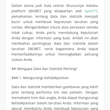
Dalam dunia judi bola online, khususnya melalui
platform SBOBET yang ditawarkan oleh
Sport77
,
pemahaman tentang data dan statistik menjadi
kunci untuk membuat keputusan taruhan yang
cerdas. Mengandalkan intuisi atau perasaan semata
tidak cukup; Anda perlu mendukung keputusan
Anda dengan informasi yang kuat. Artikel ini akan
membahas pentingnya data dan statistik dalam
taruhan SBOBET, serta bagaimana Anda dapat
memanfaatkannya untuk meningkatkan peluang
sukses Anda.
## Mengapa Data dan Statistik Penting?
### 1. Mengurangi Ketidakpastian
Data dan statistik memberikan gambaran yang lebih
jelas tentang performa tim dan pemain. Dengan
memahami tren dan angka, Anda dapat mengurangi
ketidakpastian dalam taruhan Anda. Informasi yang
akurat membantu Anda membuat keputusan yang