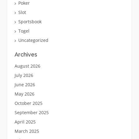
Poker
Slot
Sportsbook
Togel
Uncategorized
Archives
August 2026
July 2026
June 2026
May 2026
October 2025
September 2025
April 2025
March 2025