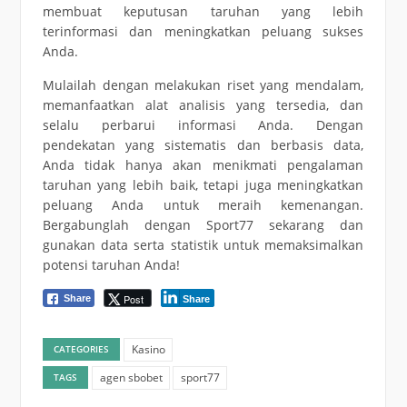
membuat keputusan taruhan yang lebih
terinformasi dan meningkatkan peluang sukses
Anda.
Mulailah dengan melakukan riset yang mendalam,
memanfaatkan alat analisis yang tersedia, dan
selalu perbarui informasi Anda. Dengan
pendekatan yang sistematis dan berbasis data,
Anda tidak hanya akan menikmati pengalaman
taruhan yang lebih baik, tetapi juga meningkatkan
peluang Anda untuk meraih kemenangan.
Bergabunglah dengan Sport77 sekarang dan
gunakan data serta statistik untuk memaksimalkan
potensi taruhan Anda!
Post
Share
Share
Kasino
CATEGORIES
agen sbobet
sport77
TAGS