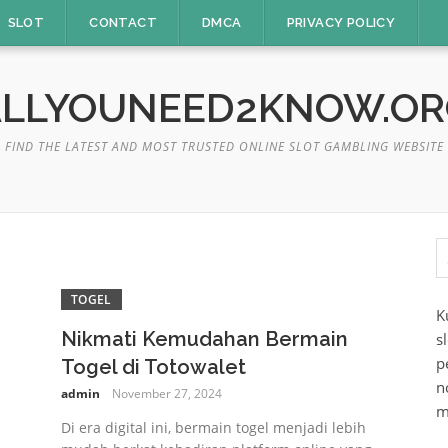
SLOT
CONTACT
DMCA
PRIVACY POLICY
ALLYOUNEED2KNOW.OR
FIND THE LATEST AND MOST TRUSTED ONLINE SLOT GAMBLING WEBSITE
S
fo
TOGEL
K
Nikmati Kemudahan Bermain
s
p
Togel di Totowalet
n
admin
November 27, 2024
m
Di era digital ini, bermain togel menjadi lebih