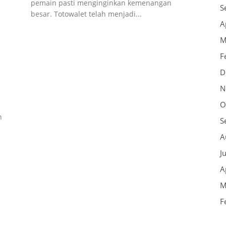
pemain pasti menginginkan kemenangan
S
besar. Totowalet telah menjadi...
A
M
F
D
N
O
n
S
A
J
A
M
F