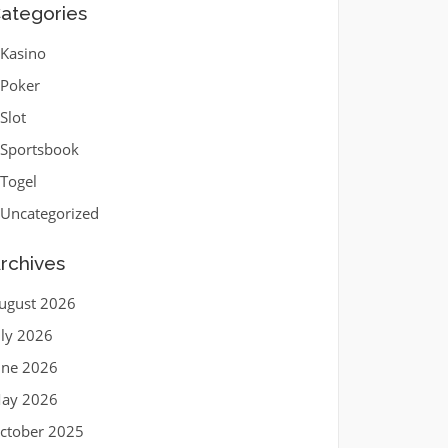
ategories
Kasino
Poker
Slot
Sportsbook
Togel
Uncategorized
rchives
ugust 2026
uly 2026
une 2026
ay 2026
ctober 2025