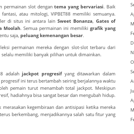
S
an permainan slot dengan
tema yang bervariasi
. Baik
fantasi, atau mitologi, VIPBET88 memiliki semuanya.
A
r di situs ini antara lain
Sweet Bonanza
,
Gates of
M
a Moolah
. Semua permainan ini memiliki
grafik yang
F
tentu saja,
peluang kemenangan besar
.
D
eksi permainan mereka dengan slot-slot terbaru dari
N
selalu memiliki banyak pilihan untuk dimainkan.
O
S
T88 adalah
jackpot progresif
yang ditawarkan dalam
progresif ini terus bertambah seiring berjalannya waktu
A
 oleh pemain turut menambah total jackpot. Meskipun
J
esif, hadiahnya bisa sangat besar dan mengubah hidup.
A
merasakan kegembiraan dan antisipasi ketika mereka
M
erus berkembang, menjadikannya salah satu fitur yang
F