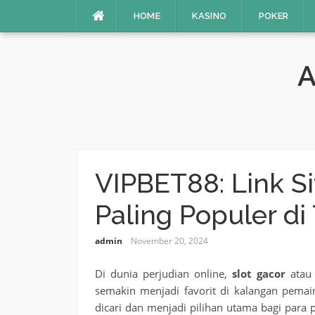
Skip
HOME
KASINO
POKER
to
content
VIPBET88: Link Si
Paling Populer di
admin
November 20, 2024
Di dunia perjudian online,
slot gacor
atau 
semakin menjadi favorit di kalangan pemain
dicari dan menjadi pilihan utama bagi para