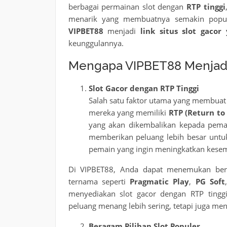
berbagai permainan slot dengan
RTP tinggi
menarik yang membuatnya semakin popule
VIPBET88
menjadi
link situs slot gaco
keunggulannya.
Mengapa VIPBET88 Menjadi 
Slot Gacor dengan RTP Tinggi
Salah satu faktor utama yang membua
mereka yang memiliki
RTP (Return to 
yang akan dikembalikan kepada pema
memberikan peluang lebih besar untuk
pemain yang ingin meningkatkan kese
Di VIPBET88, Anda dapat menemukan berba
ternama seperti
Pragmatic Play
,
PG Soft
menyediakan slot gacor dengan RTP tingg
peluang menang lebih sering, tetapi juga 
Beragam Pilihan Slot Populer