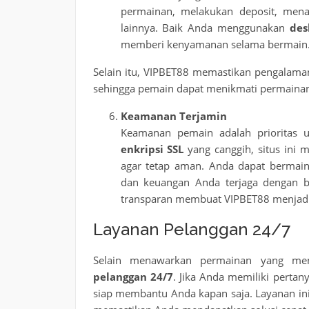
permainan, melakukan deposit, men
lainnya. Baik Anda menggunakan
des
memberi kenyamanan selama bermain
Selain itu, VIPBET88 memastikan pengalam
sehingga pemain dapat menikmati permainan
Keamanan Terjamin
Keamanan pemain adalah prioritas
enkripsi SSL
yang canggih, situs ini 
agar tetap aman. Anda dapat bermain
dan keuangan Anda terjaga dengan b
transparan membuat VIPBET88 menjadi 
Layanan Pelanggan 24/7
Selain menawarkan permainan yang me
pelanggan 24/7
. Jika Anda memiliki perta
siap membantu Anda kapan saja. Layanan ini