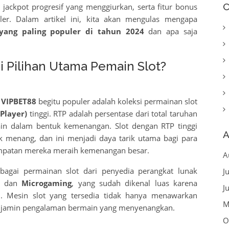
C
, jackpot progresif yang menggiurkan, serta fitur bonus
r. Dalam artikel ini, kita akan mengulas mengapa
r yang paling populer di tahun 2024
dan apa saja
Pilihan Utama Pemain Slot?
t
VIPBET88
begitu populer adalah koleksi permainan slot
Player)
tinggi. RTP adalah persentase dari total taruhan
in dalam bentuk kemenangan. Slot dengan RTP tinggi
A
 menang, dan ini menjadi daya tarik utama bagi para
mpatan mereka meraih kemenangan besar.
A
gai permainan slot dari penyedia perangkat lunak
J
, dan
Microgaming
, yang sudah dikenal luas karena
J
i. Mesin slot yang tersedia tidak hanya menawarkan
M
menjamin pengalaman bermain yang menyenangkan.
O