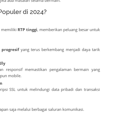
jika ada masalah selama bermain.
opuler di 2024?
 memiliki
RTP tinggi
, memberikan peluang besar untuk
 progresif
yang terus berkembang menjadi daya tarik
dly
n responsif memastikan pengalaman bermain yang
pun mobile.
in
psi SSL untuk melindungi data pribadi dan transaksi
pan saja melalui berbagai saluran komunikasi.